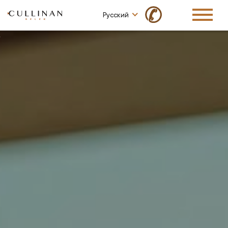
✆
Русский