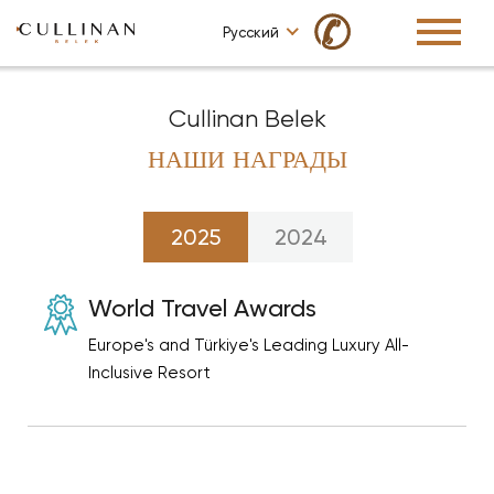
✆
Русский
Cullinan Belek
НАШИ НАГРАДЫ
2025
2024
World Travel Awards
Europe's and Türkiye's Leading Luxury All-
Inclusive Resort