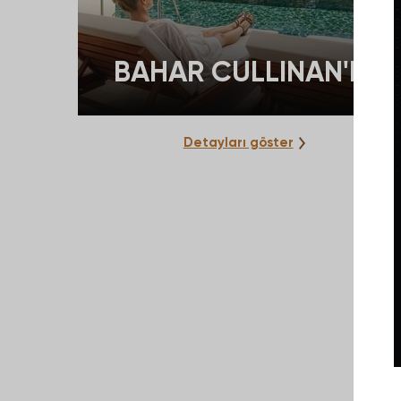
BAHAR CULLINAN'I
Detayları göster