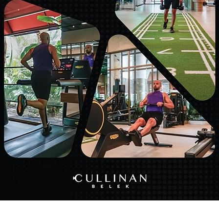
FAMILY SUMMER
Detayları göster