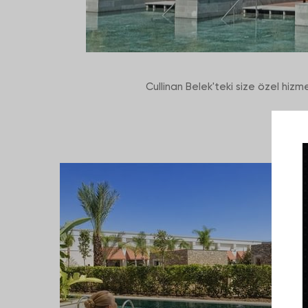
Cullinan Belek'teki size özel hizme