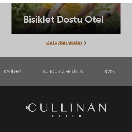
Bisiklet Dostu Otel
Detayları göster
KARIYER
SÜRDÜRÜLEBILIRLIK
KVKK