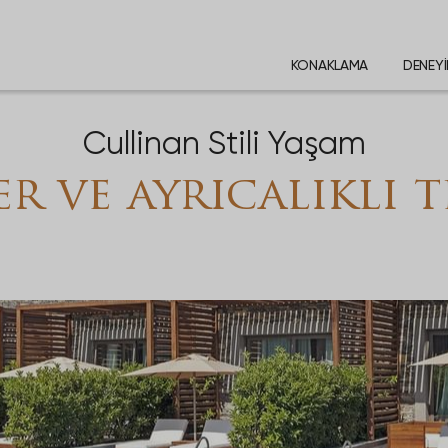
KONAKLAMA
DENEY
Cullinan Stili Yaşam
r ve ayrıcalıklı t