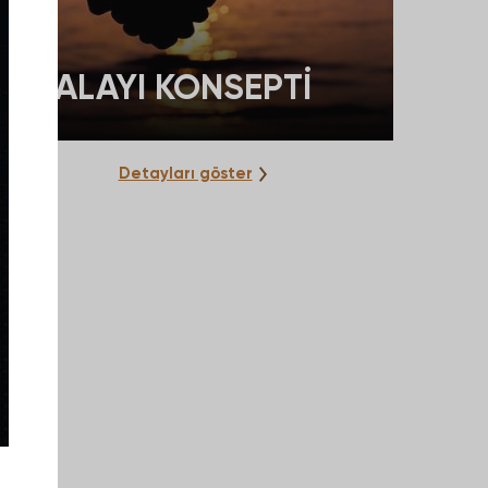
BALAYI KONSEPTİ
Detayları göster