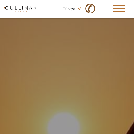
✆
Türkçe