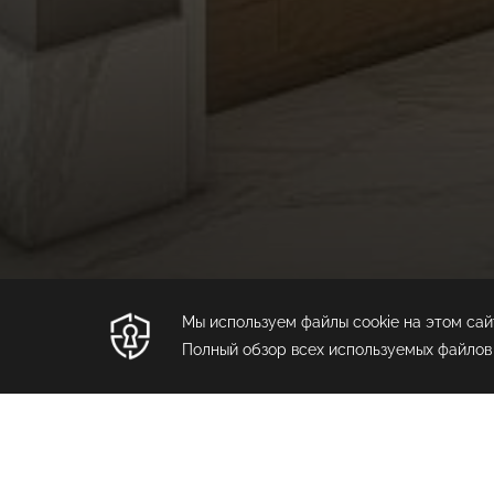
< Предыдущий