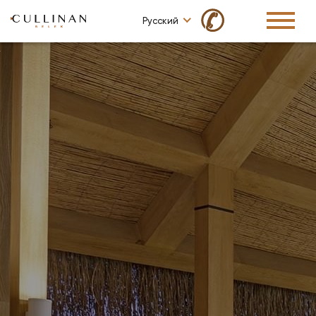
✆
Русский