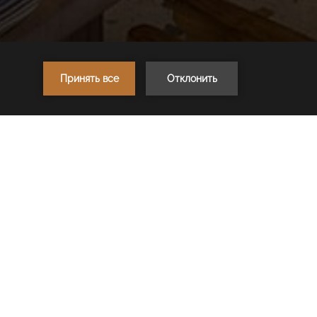
1
Следующий ресторан >
БОТЫ
н: 12:30 - 16:00