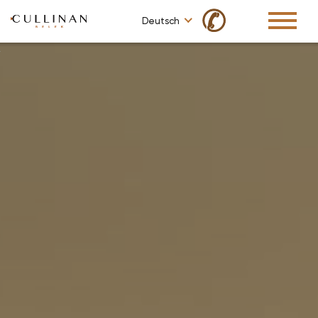
✆
Deutsch