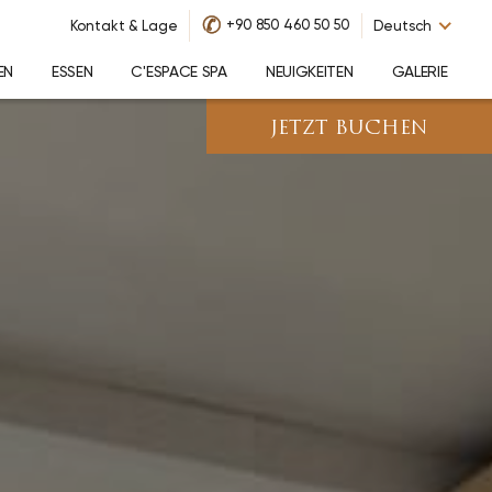
✆
+90 850 460 50 50
Kontakt & Lage
Deutsch
EN
ESSEN
C'ESPACE SPA
NEUIGKEITEN
GALERIE
JETZT BUCHEN