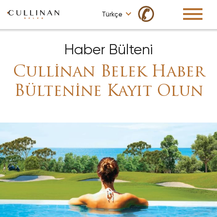
✆
Türkçe
Haber Bülteni
Cullinan Belek Haber
Bültenine Kayıt Olun