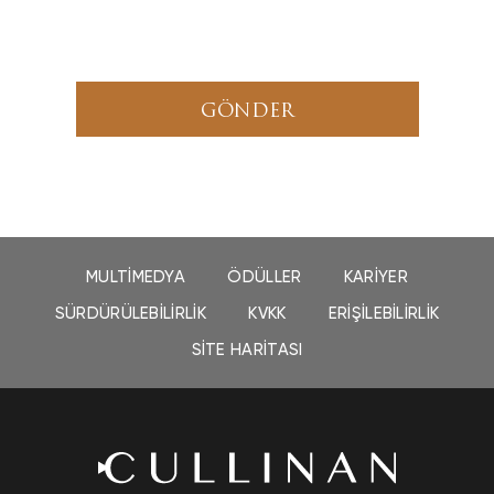
GÖNDER
MULTIMEDYA
ÖDÜLLER
KARIYER
SÜRDÜRÜLEBILIRLIK
KVKK
ERIŞILEBILIRLIK
SITE HARITASI