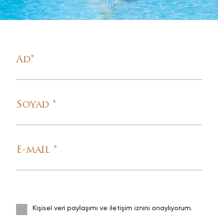
Ad
*
Soyad
*
E-mail
*
Kişisel veri paylaşımı ve iletişim iznini onaylıyorum.