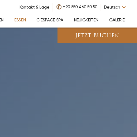
✆
+90 850 460 50 50
Kontakt & Lage
Deutsch
EN
ESSEN
C'ESPACE SPA
NEUIGKEITEN
GALERIE
JETZT BUCHEN