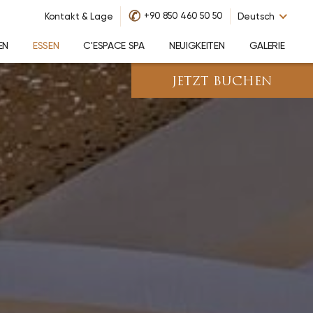
✆
+90 850 460 50 50
Kontakt & Lage
Deutsch
EN
ESSEN
C'ESPACE SPA
NEUIGKEITEN
GALERIE
JETZT BUCHEN