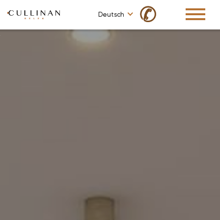
✆
Deutsch