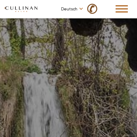
✆
Deutsch